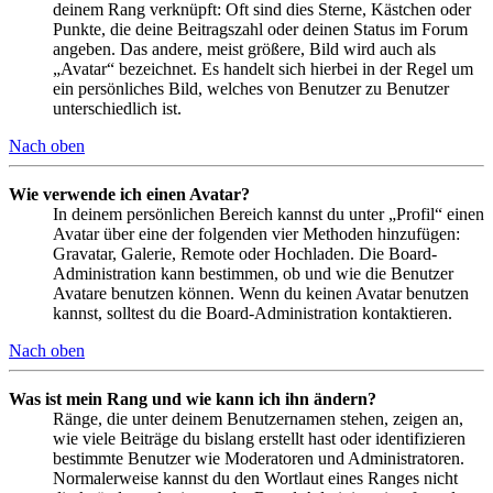
deinem Rang verknüpft: Oft sind dies Sterne, Kästchen oder
Punkte, die deine Beitragszahl oder deinen Status im Forum
angeben. Das andere, meist größere, Bild wird auch als
„Avatar“ bezeichnet. Es handelt sich hierbei in der Regel um
ein persönliches Bild, welches von Benutzer zu Benutzer
unterschiedlich ist.
Nach oben
Wie verwende ich einen Avatar?
In deinem persönlichen Bereich kannst du unter „Profil“ einen
Avatar über eine der folgenden vier Methoden hinzufügen:
Gravatar, Galerie, Remote oder Hochladen. Die Board-
Administration kann bestimmen, ob und wie die Benutzer
Avatare benutzen können. Wenn du keinen Avatar benutzen
kannst, solltest du die Board-Administration kontaktieren.
Nach oben
Was ist mein Rang und wie kann ich ihn ändern?
Ränge, die unter deinem Benutzernamen stehen, zeigen an,
wie viele Beiträge du bislang erstellt hast oder identifizieren
bestimmte Benutzer wie Moderatoren und Administratoren.
Normalerweise kannst du den Wortlaut eines Ranges nicht