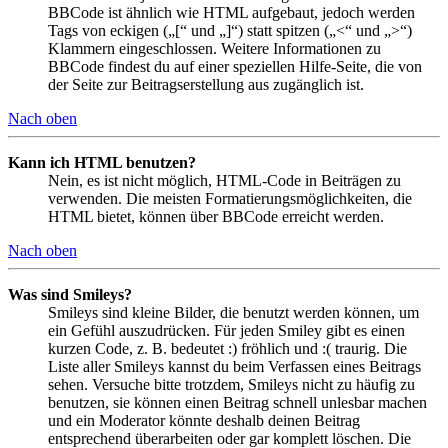
BBCode ist ähnlich wie HTML aufgebaut, jedoch werden
Tags von eckigen („[“ und „]“) statt spitzen („<“ und „>“)
Klammern eingeschlossen. Weitere Informationen zu
BBCode findest du auf einer speziellen Hilfe-Seite, die von
der Seite zur Beitragserstellung aus zugänglich ist.
Nach oben
Kann ich HTML benutzen?
Nein, es ist nicht möglich, HTML-Code in Beiträgen zu
verwenden. Die meisten Formatierungsmöglichkeiten, die
HTML bietet, können über BBCode erreicht werden.
Nach oben
Was sind Smileys?
Smileys sind kleine Bilder, die benutzt werden können, um
ein Gefühl auszudrücken. Für jeden Smiley gibt es einen
kurzen Code, z. B. bedeutet :) fröhlich und :( traurig. Die
Liste aller Smileys kannst du beim Verfassen eines Beitrags
sehen. Versuche bitte trotzdem, Smileys nicht zu häufig zu
benutzen, sie können einen Beitrag schnell unlesbar machen
und ein Moderator könnte deshalb deinen Beitrag
entsprechend überarbeiten oder gar komplett löschen. Die