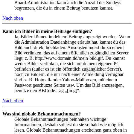
Board-Administration kann auch die Anzahl der Smileys
begrenzen, die du in einem Beitrag benutzen kannst.
Nach oben
Kann ich Bilder in meine Beiträge einfügen?
Ja, Bilder können in deinem Beitrag angezeigt werden. Wenn
die Administration Dateianhänge erlaubt hat, kannst du das
Bild auch direkt hochladen. Ansonsten musst du zu einem
Bild verlinken, das auf einem öffentlich zugänglichen Server
liegt, z. B. http://www.domain.tld/mein-bild.gif. Du kannst
weder Bilder verlinken, die sich auf deinem eigenen PC
befinden (außer es ist ein öffentlich zugänglicher Server),
noch zu Bildern, die nur nach einer Anmeldung verfügbar
sind, z. B. Hotmail- oder Yahoo-Mailboxen, mit einem
Passwort geschützte Seiten usw. Um das Bild anzuzeigen,
benutze den BBCode-Tag „[img]“.
Nach oben
Was sind globale Bekanntmachungen?
Globale Bekanntmachungen beinhalten wichtige
Informationen, deshalb solltest du sie so bald wie möglich
lesen. Globale Bekanntmachungen erscheinen ganz oben in