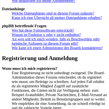
Wie deaktiviere ich meine Abonnements?
Dateianhänge
Welche Dateianhänge sind in diesem Forum zulässig?
Kann ich eine Übersicht all meiner Dateianhänge erhalten?
phpBB betreffende Fragen
Wer hat diese Forensoftware entwickelt?
Warum ist Funktion x oder y nicht enthalten?
An wen soll ich mich wenden, falls es Beschwerden oder
juristische Anfragen zu diesem Forum gibt?
Wie kann ich einen Administrator des Boards kontaktieren?
Registrierung und Anmeldung
Wozu muss ich mich registrieren?
Eine Registrierung ist nicht unbedingt zwingend. Die Board-
Administration dieses Forums entscheidet, ob du registriert
sein musst, um Beiträge zu schreiben. Auf jeden Fall erhältst
du als registriertes Mitglied Zugriff auf zusätzliche
Funktionen, die Gästen nicht zur Verfügung stehen: zum
Beispiel Avatarbilder, Private Nachrichten, E-Mail-Versand an
andere Mitglieder, Beitritt zu Benutzergruppen und so weiter.
Wir empfehlen dir eine Anmeldung, da sie schnell erledigt ist
und dir zahlreiche Vorteile bietet.