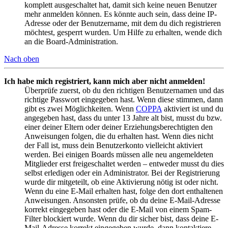
komplett ausgeschaltet hat, damit sich keine neuen Benutzer
mehr anmelden können. Es könnte auch sein, dass deine IP-
Adresse oder der Benutzername, mit dem du dich registrieren
möchtest, gesperrt wurden. Um Hilfe zu erhalten, wende dich
an die Board-Administration.
Nach oben
Ich habe mich registriert, kann mich aber nicht anmelden!
Überprüfe zuerst, ob du den richtigen Benutzernamen und das
richtige Passwort eingegeben hast. Wenn diese stimmen, dann
gibt es zwei Möglichkeiten. Wenn
COPPA
aktiviert ist und du
angegeben hast, dass du unter 13 Jahre alt bist, musst du bzw.
einer deiner Eltern oder deiner Erziehungsberechtigten den
Anweisungen folgen, die du erhalten hast. Wenn dies nicht
der Fall ist, muss dein Benutzerkonto vielleicht aktiviert
werden. Bei einigen Boards müssen alle neu angemeldeten
Mitglieder erst freigeschaltet werden – entweder musst du dies
selbst erledigen oder ein Administrator. Bei der Registrierung
wurde dir mitgeteilt, ob eine Aktivierung nötig ist oder nicht.
Wenn du eine E-Mail erhalten hast, folge den dort enthaltenen
Anweisungen. Ansonsten prüfe, ob du deine E-Mail-Adresse
korrekt eingegeben hast oder die E-Mail von einem Spam-
Filter blockiert wurde. Wenn du dir sicher bist, dass deine E-
Mail-Adresse korrekt eingegeben wurde, dann kontaktiere