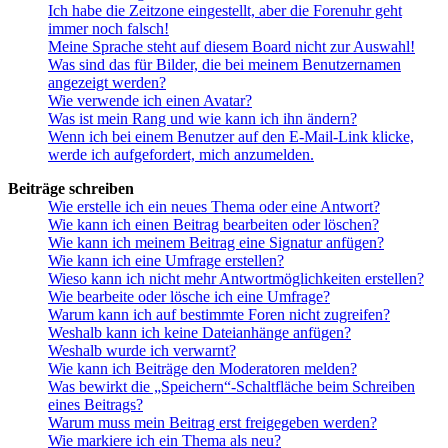
Ich habe die Zeitzone eingestellt, aber die Forenuhr geht
immer noch falsch!
Meine Sprache steht auf diesem Board nicht zur Auswahl!
Was sind das für Bilder, die bei meinem Benutzernamen
angezeigt werden?
Wie verwende ich einen Avatar?
Was ist mein Rang und wie kann ich ihn ändern?
Wenn ich bei einem Benutzer auf den E-Mail-Link klicke,
werde ich aufgefordert, mich anzumelden.
Beiträge schreiben
Wie erstelle ich ein neues Thema oder eine Antwort?
Wie kann ich einen Beitrag bearbeiten oder löschen?
Wie kann ich meinem Beitrag eine Signatur anfügen?
Wie kann ich eine Umfrage erstellen?
Wieso kann ich nicht mehr Antwortmöglichkeiten erstellen?
Wie bearbeite oder lösche ich eine Umfrage?
Warum kann ich auf bestimmte Foren nicht zugreifen?
Weshalb kann ich keine Dateianhänge anfügen?
Weshalb wurde ich verwarnt?
Wie kann ich Beiträge den Moderatoren melden?
Was bewirkt die „Speichern“-Schaltfläche beim Schreiben
eines Beitrags?
Warum muss mein Beitrag erst freigegeben werden?
Wie markiere ich ein Thema als neu?