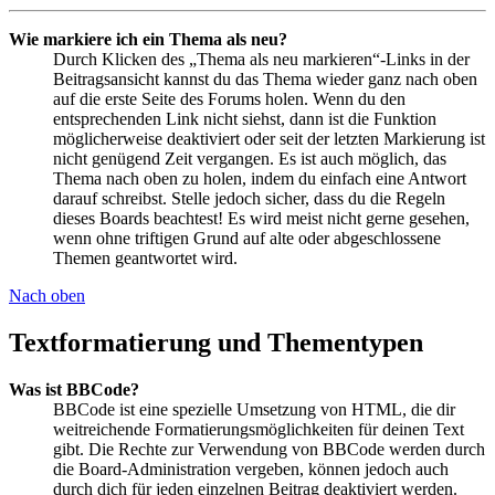
Wie markiere ich ein Thema als neu?
Durch Klicken des „Thema als neu markieren“-Links in der
Beitragsansicht kannst du das Thema wieder ganz nach oben
auf die erste Seite des Forums holen. Wenn du den
entsprechenden Link nicht siehst, dann ist die Funktion
möglicherweise deaktiviert oder seit der letzten Markierung ist
nicht genügend Zeit vergangen. Es ist auch möglich, das
Thema nach oben zu holen, indem du einfach eine Antwort
darauf schreibst. Stelle jedoch sicher, dass du die Regeln
dieses Boards beachtest! Es wird meist nicht gerne gesehen,
wenn ohne triftigen Grund auf alte oder abgeschlossene
Themen geantwortet wird.
Nach oben
Textformatierung und Thementypen
Was ist BBCode?
BBCode ist eine spezielle Umsetzung von HTML, die dir
weitreichende Formatierungsmöglichkeiten für deinen Text
gibt. Die Rechte zur Verwendung von BBCode werden durch
die Board-Administration vergeben, können jedoch auch
durch dich für jeden einzelnen Beitrag deaktiviert werden.