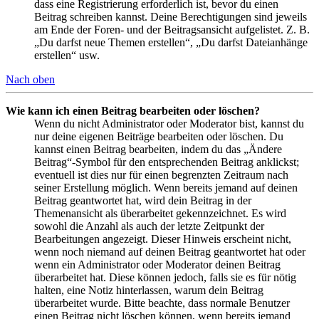
dass eine Registrierung erforderlich ist, bevor du einen
Beitrag schreiben kannst. Deine Berechtigungen sind jeweils
am Ende der Foren- und der Beitragsansicht aufgelistet. Z. B.
„Du darfst neue Themen erstellen“, „Du darfst Dateianhänge
erstellen“ usw.
Nach oben
Wie kann ich einen Beitrag bearbeiten oder löschen?
Wenn du nicht Administrator oder Moderator bist, kannst du
nur deine eigenen Beiträge bearbeiten oder löschen. Du
kannst einen Beitrag bearbeiten, indem du das „Ändere
Beitrag“-Symbol für den entsprechenden Beitrag anklickst;
eventuell ist dies nur für einen begrenzten Zeitraum nach
seiner Erstellung möglich. Wenn bereits jemand auf deinen
Beitrag geantwortet hat, wird dein Beitrag in der
Themenansicht als überarbeitet gekennzeichnet. Es wird
sowohl die Anzahl als auch der letzte Zeitpunkt der
Bearbeitungen angezeigt. Dieser Hinweis erscheint nicht,
wenn noch niemand auf deinen Beitrag geantwortet hat oder
wenn ein Administrator oder Moderator deinen Beitrag
überarbeitet hat. Diese können jedoch, falls sie es für nötig
halten, eine Notiz hinterlassen, warum dein Beitrag
überarbeitet wurde. Bitte beachte, dass normale Benutzer
einen Beitrag nicht löschen können, wenn bereits jemand