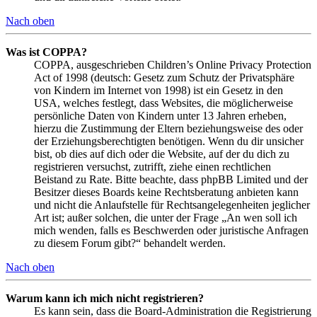
Nach oben
Was ist COPPA?
COPPA, ausgeschrieben Children’s Online Privacy Protection
Act of 1998 (deutsch: Gesetz zum Schutz der Privatsphäre
von Kindern im Internet von 1998) ist ein Gesetz in den
USA, welches festlegt, dass Websites, die möglicherweise
persönliche Daten von Kindern unter 13 Jahren erheben,
hierzu die Zustimmung der Eltern beziehungsweise des oder
der Erziehungsberechtigten benötigen. Wenn du dir unsicher
bist, ob dies auf dich oder die Website, auf der du dich zu
registrieren versuchst, zutrifft, ziehe einen rechtlichen
Beistand zu Rate. Bitte beachte, dass phpBB Limited und der
Besitzer dieses Boards keine Rechtsberatung anbieten kann
und nicht die Anlaufstelle für Rechtsangelegenheiten jeglicher
Art ist; außer solchen, die unter der Frage „An wen soll ich
mich wenden, falls es Beschwerden oder juristische Anfragen
zu diesem Forum gibt?“ behandelt werden.
Nach oben
Warum kann ich mich nicht registrieren?
Es kann sein, dass die Board-Administration die Registrierung