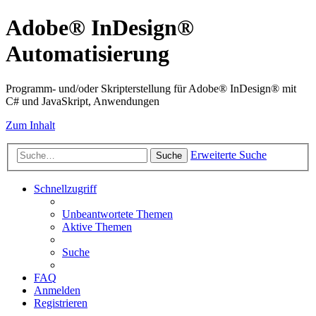
Adobe® InDesign®
Automatisierung
Programm- und/oder Skripterstellung für Adobe® InDesign® mit
C# und JavaSkript, Anwendungen
Zum Inhalt
Erweiterte Suche
Suche
Schnellzugriff
Unbeantwortete Themen
Aktive Themen
Suche
FAQ
Anmelden
Registrieren