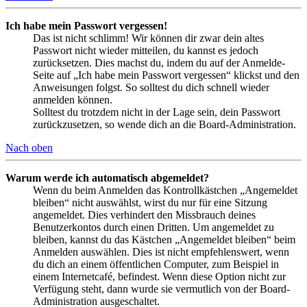
Ich habe mein Passwort vergessen!
Das ist nicht schlimm! Wir können dir zwar dein altes
Passwort nicht wieder mitteilen, du kannst es jedoch
zurücksetzen. Dies machst du, indem du auf der Anmelde-
Seite auf „Ich habe mein Passwort vergessen“ klickst und den
Anweisungen folgst. So solltest du dich schnell wieder
anmelden können.
Solltest du trotzdem nicht in der Lage sein, dein Passwort
zurückzusetzen, so wende dich an die Board-Administration.
Nach oben
Warum werde ich automatisch abgemeldet?
Wenn du beim Anmelden das Kontrollkästchen „Angemeldet
bleiben“ nicht auswählst, wirst du nur für eine Sitzung
angemeldet. Dies verhindert den Missbrauch deines
Benutzerkontos durch einen Dritten. Um angemeldet zu
bleiben, kannst du das Kästchen „Angemeldet bleiben“ beim
Anmelden auswählen. Dies ist nicht empfehlenswert, wenn
du dich an einem öffentlichen Computer, zum Beispiel in
einem Internetcafé, befindest. Wenn diese Option nicht zur
Verfügung steht, dann wurde sie vermutlich von der Board-
Administration ausgeschaltet.