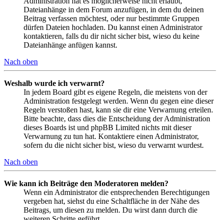
Administration hat es möglicherweise nicht erlaubt,
Dateianhänge in dem Forum anzufügen, in dem du deinen
Beitrag verfassen möchtest, oder nur bestimmte Gruppen
dürfen Dateien hochladen. Du kannst einen Administrator
kontaktieren, falls du dir nicht sicher bist, wieso du keine
Dateianhänge anfügen kannst.
Nach oben
Weshalb wurde ich verwarnt?
In jedem Board gibt es eigene Regeln, die meistens von der
Administration festgelegt werden. Wenn du gegen eine dieser
Regeln verstoßen hast, kann sie dir eine Verwarnung erteilen.
Bitte beachte, dass dies die Entscheidung der Administration
dieses Boards ist und phpBB Limited nichts mit dieser
Verwarnung zu tun hat. Kontaktiere einen Administrator,
sofern du die nicht sicher bist, wieso du verwarnt wurdest.
Nach oben
Wie kann ich Beiträge den Moderatoren melden?
Wenn ein Administrator die entsprechenden Berechtigungen
vergeben hat, siehst du eine Schaltfläche in der Nähe des
Beitrags, um diesen zu melden. Du wirst dann durch die
weiteren Schritte geführt.