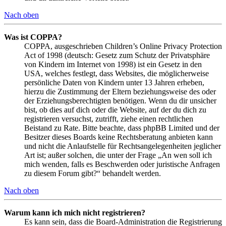
Nach oben
Was ist COPPA?
COPPA, ausgeschrieben Children’s Online Privacy Protection
Act of 1998 (deutsch: Gesetz zum Schutz der Privatsphäre
von Kindern im Internet von 1998) ist ein Gesetz in den
USA, welches festlegt, dass Websites, die möglicherweise
persönliche Daten von Kindern unter 13 Jahren erheben,
hierzu die Zustimmung der Eltern beziehungsweise des oder
der Erziehungsberechtigten benötigen. Wenn du dir unsicher
bist, ob dies auf dich oder die Website, auf der du dich zu
registrieren versuchst, zutrifft, ziehe einen rechtlichen
Beistand zu Rate. Bitte beachte, dass phpBB Limited und der
Besitzer dieses Boards keine Rechtsberatung anbieten kann
und nicht die Anlaufstelle für Rechtsangelegenheiten jeglicher
Art ist; außer solchen, die unter der Frage „An wen soll ich
mich wenden, falls es Beschwerden oder juristische Anfragen
zu diesem Forum gibt?“ behandelt werden.
Nach oben
Warum kann ich mich nicht registrieren?
Es kann sein, dass die Board-Administration die Registrierung