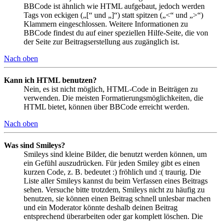
BBCode ist ähnlich wie HTML aufgebaut, jedoch werden
Tags von eckigen („[“ und „]“) statt spitzen („<“ und „>“)
Klammern eingeschlossen. Weitere Informationen zu
BBCode findest du auf einer speziellen Hilfe-Seite, die von
der Seite zur Beitragserstellung aus zugänglich ist.
Nach oben
Kann ich HTML benutzen?
Nein, es ist nicht möglich, HTML-Code in Beiträgen zu
verwenden. Die meisten Formatierungsmöglichkeiten, die
HTML bietet, können über BBCode erreicht werden.
Nach oben
Was sind Smileys?
Smileys sind kleine Bilder, die benutzt werden können, um
ein Gefühl auszudrücken. Für jeden Smiley gibt es einen
kurzen Code, z. B. bedeutet :) fröhlich und :( traurig. Die
Liste aller Smileys kannst du beim Verfassen eines Beitrags
sehen. Versuche bitte trotzdem, Smileys nicht zu häufig zu
benutzen, sie können einen Beitrag schnell unlesbar machen
und ein Moderator könnte deshalb deinen Beitrag
entsprechend überarbeiten oder gar komplett löschen. Die