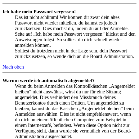
Ich habe mein Passwort vergessen!
Das ist nicht schlimm! Wir können dir zwar dein altes
Passwort nicht wieder mitteilen, du kannst es jedoch
zurücksetzen. Dies machst du, indem du auf der Anmelde-
Seite auf „Ich habe mein Passwort vergessen“ klickst und den
Anweisungen folgst. So solltest du dich schnell wieder
anmelden können.
Solltest du trotzdem nicht in der Lage sein, dein Passwort
zurückzusetzen, so wende dich an die Board-Administration.
Nach oben
Warum werde ich automatisch abgemeldet?
Wenn du beim Anmelden das Kontrollkästchen „Angemeldet
bleiben“ nicht auswählst, wirst du nur für eine Sitzung
angemeldet. Dies verhindert den Missbrauch deines
Benutzerkontos durch einen Dritten. Um angemeldet zu
bleiben, kannst du das Kästchen „Angemeldet bleiben“ beim
Anmelden auswählen. Dies ist nicht empfehlenswert, wenn
du dich an einem öffentlichen Computer, zum Beispiel in
einem Internetcafé, befindest. Wenn diese Option nicht zur
Verfügung steht, dann wurde sie vermutlich von der Board-
Administration ausgeschaltet.