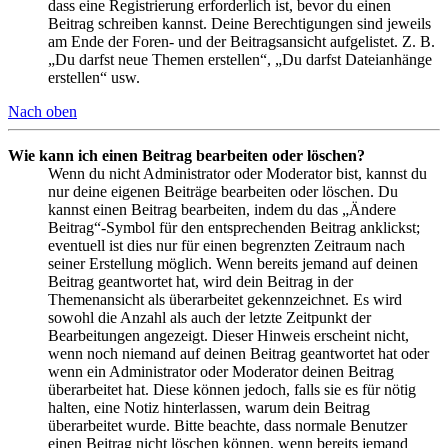
dass eine Registrierung erforderlich ist, bevor du einen
Beitrag schreiben kannst. Deine Berechtigungen sind jeweils
am Ende der Foren- und der Beitragsansicht aufgelistet. Z. B.
„Du darfst neue Themen erstellen“, „Du darfst Dateianhänge
erstellen“ usw.
Nach oben
Wie kann ich einen Beitrag bearbeiten oder löschen?
Wenn du nicht Administrator oder Moderator bist, kannst du
nur deine eigenen Beiträge bearbeiten oder löschen. Du
kannst einen Beitrag bearbeiten, indem du das „Ändere
Beitrag“-Symbol für den entsprechenden Beitrag anklickst;
eventuell ist dies nur für einen begrenzten Zeitraum nach
seiner Erstellung möglich. Wenn bereits jemand auf deinen
Beitrag geantwortet hat, wird dein Beitrag in der
Themenansicht als überarbeitet gekennzeichnet. Es wird
sowohl die Anzahl als auch der letzte Zeitpunkt der
Bearbeitungen angezeigt. Dieser Hinweis erscheint nicht,
wenn noch niemand auf deinen Beitrag geantwortet hat oder
wenn ein Administrator oder Moderator deinen Beitrag
überarbeitet hat. Diese können jedoch, falls sie es für nötig
halten, eine Notiz hinterlassen, warum dein Beitrag
überarbeitet wurde. Bitte beachte, dass normale Benutzer
einen Beitrag nicht löschen können, wenn bereits jemand