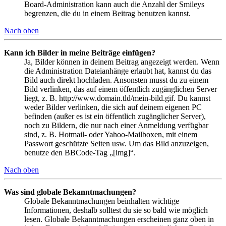
Board-Administration kann auch die Anzahl der Smileys
begrenzen, die du in einem Beitrag benutzen kannst.
Nach oben
Kann ich Bilder in meine Beiträge einfügen?
Ja, Bilder können in deinem Beitrag angezeigt werden. Wenn
die Administration Dateianhänge erlaubt hat, kannst du das
Bild auch direkt hochladen. Ansonsten musst du zu einem
Bild verlinken, das auf einem öffentlich zugänglichen Server
liegt, z. B. http://www.domain.tld/mein-bild.gif. Du kannst
weder Bilder verlinken, die sich auf deinem eigenen PC
befinden (außer es ist ein öffentlich zugänglicher Server),
noch zu Bildern, die nur nach einer Anmeldung verfügbar
sind, z. B. Hotmail- oder Yahoo-Mailboxen, mit einem
Passwort geschützte Seiten usw. Um das Bild anzuzeigen,
benutze den BBCode-Tag „[img]“.
Nach oben
Was sind globale Bekanntmachungen?
Globale Bekanntmachungen beinhalten wichtige
Informationen, deshalb solltest du sie so bald wie möglich
lesen. Globale Bekanntmachungen erscheinen ganz oben in