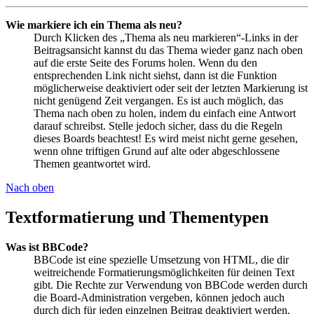
Wie markiere ich ein Thema als neu?
Durch Klicken des „Thema als neu markieren“-Links in der
Beitragsansicht kannst du das Thema wieder ganz nach oben
auf die erste Seite des Forums holen. Wenn du den
entsprechenden Link nicht siehst, dann ist die Funktion
möglicherweise deaktiviert oder seit der letzten Markierung ist
nicht genügend Zeit vergangen. Es ist auch möglich, das
Thema nach oben zu holen, indem du einfach eine Antwort
darauf schreibst. Stelle jedoch sicher, dass du die Regeln
dieses Boards beachtest! Es wird meist nicht gerne gesehen,
wenn ohne triftigen Grund auf alte oder abgeschlossene
Themen geantwortet wird.
Nach oben
Textformatierung und Thementypen
Was ist BBCode?
BBCode ist eine spezielle Umsetzung von HTML, die dir
weitreichende Formatierungsmöglichkeiten für deinen Text
gibt. Die Rechte zur Verwendung von BBCode werden durch
die Board-Administration vergeben, können jedoch auch
durch dich für jeden einzelnen Beitrag deaktiviert werden.