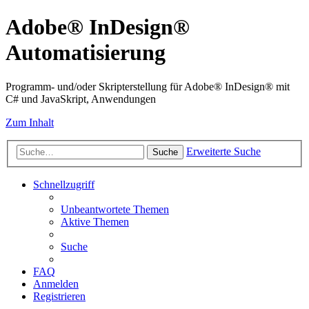
Adobe® InDesign®
Automatisierung
Programm- und/oder Skripterstellung für Adobe® InDesign® mit
C# und JavaSkript, Anwendungen
Zum Inhalt
Erweiterte Suche
Suche
Schnellzugriff
Unbeantwortete Themen
Aktive Themen
Suche
FAQ
Anmelden
Registrieren