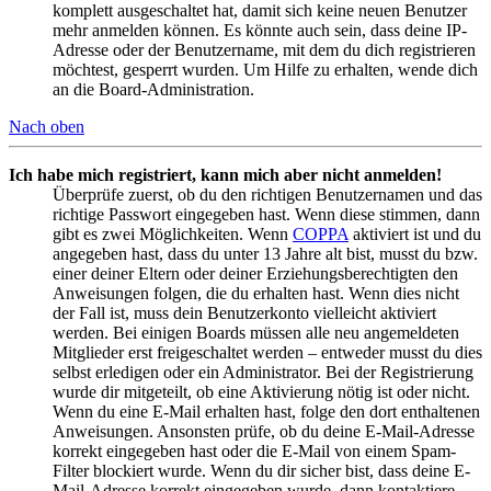
komplett ausgeschaltet hat, damit sich keine neuen Benutzer
mehr anmelden können. Es könnte auch sein, dass deine IP-
Adresse oder der Benutzername, mit dem du dich registrieren
möchtest, gesperrt wurden. Um Hilfe zu erhalten, wende dich
an die Board-Administration.
Nach oben
Ich habe mich registriert, kann mich aber nicht anmelden!
Überprüfe zuerst, ob du den richtigen Benutzernamen und das
richtige Passwort eingegeben hast. Wenn diese stimmen, dann
gibt es zwei Möglichkeiten. Wenn
COPPA
aktiviert ist und du
angegeben hast, dass du unter 13 Jahre alt bist, musst du bzw.
einer deiner Eltern oder deiner Erziehungsberechtigten den
Anweisungen folgen, die du erhalten hast. Wenn dies nicht
der Fall ist, muss dein Benutzerkonto vielleicht aktiviert
werden. Bei einigen Boards müssen alle neu angemeldeten
Mitglieder erst freigeschaltet werden – entweder musst du dies
selbst erledigen oder ein Administrator. Bei der Registrierung
wurde dir mitgeteilt, ob eine Aktivierung nötig ist oder nicht.
Wenn du eine E-Mail erhalten hast, folge den dort enthaltenen
Anweisungen. Ansonsten prüfe, ob du deine E-Mail-Adresse
korrekt eingegeben hast oder die E-Mail von einem Spam-
Filter blockiert wurde. Wenn du dir sicher bist, dass deine E-
Mail-Adresse korrekt eingegeben wurde, dann kontaktiere