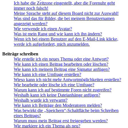
Ich habe die Zeitzone eingestellt, aber die Forenuhr geht
immer noch falsch!
Meine Sprache steht auf diesem Board nicht zur Auswahl!
Was sind das für Bilder, die bei meinem Benutzernamen
angezeigt werden?
Wie verwende ich einen Avatar?
Was ist mein Rang und wie kann ich ihn ändern?
Wenn ich bei einem Benutzer auf den E-Mail-Link klicke,
werde ich aufgefordert, mich anzumelden.
Beiträge schreiben
Wie erstelle ich ein neues Thema oder eine Antwort?
Wie kann ich einen Beitrag bearbeiten oder löschen?
Wie kann ich meinem Beitrag eine Signatur anfügen?
Wie kann ich eine Umfrage erstellen?
Wieso kann ich nicht mehr Antwortmöglichkeiten erstellen?
Wie bearbeite oder lösche ich eine Umfrage?
Warum kann ich auf bestimmte Foren nicht zugreifen?
Weshalb kann ich keine Dateianhänge anfügen?
Weshalb wurde ich verwarnt?
Wie kann ich Beiträge den Moderatoren melden?
Was bewirkt die „Speichern“-Schaltfläche beim Schreiben
eines Beitrags?
Warum muss mein Beitrag erst freigegeben werden?
Wie markiere ich ein Thema als neu?