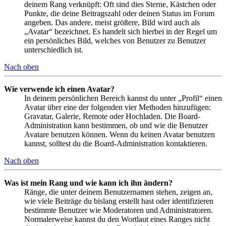
deinem Rang verknüpft: Oft sind dies Sterne, Kästchen oder
Punkte, die deine Beitragszahl oder deinen Status im Forum
angeben. Das andere, meist größere, Bild wird auch als
„Avatar“ bezeichnet. Es handelt sich hierbei in der Regel um
ein persönliches Bild, welches von Benutzer zu Benutzer
unterschiedlich ist.
Nach oben
Wie verwende ich einen Avatar?
In deinem persönlichen Bereich kannst du unter „Profil“ einen
Avatar über eine der folgenden vier Methoden hinzufügen:
Gravatar, Galerie, Remote oder Hochladen. Die Board-
Administration kann bestimmen, ob und wie die Benutzer
Avatare benutzen können. Wenn du keinen Avatar benutzen
kannst, solltest du die Board-Administration kontaktieren.
Nach oben
Was ist mein Rang und wie kann ich ihn ändern?
Ränge, die unter deinem Benutzernamen stehen, zeigen an,
wie viele Beiträge du bislang erstellt hast oder identifizieren
bestimmte Benutzer wie Moderatoren und Administratoren.
Normalerweise kannst du den Wortlaut eines Ranges nicht