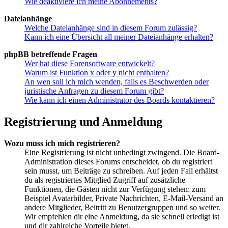
Wie deaktiviere ich meine Abonnements?
Dateianhänge
Welche Dateianhänge sind in diesem Forum zulässig?
Kann ich eine Übersicht all meiner Dateianhänge erhalten?
phpBB betreffende Fragen
Wer hat diese Forensoftware entwickelt?
Warum ist Funktion x oder y nicht enthalten?
An wen soll ich mich wenden, falls es Beschwerden oder
juristische Anfragen zu diesem Forum gibt?
Wie kann ich einen Administrator des Boards kontaktieren?
Registrierung und Anmeldung
Wozu muss ich mich registrieren?
Eine Registrierung ist nicht unbedingt zwingend. Die Board-
Administration dieses Forums entscheidet, ob du registriert
sein musst, um Beiträge zu schreiben. Auf jeden Fall erhältst
du als registriertes Mitglied Zugriff auf zusätzliche
Funktionen, die Gästen nicht zur Verfügung stehen: zum
Beispiel Avatarbilder, Private Nachrichten, E-Mail-Versand an
andere Mitglieder, Beitritt zu Benutzergruppen und so weiter.
Wir empfehlen dir eine Anmeldung, da sie schnell erledigt ist
und dir zahlreiche Vorteile bietet.