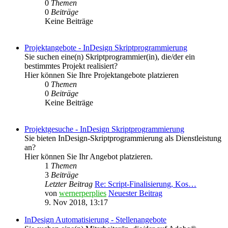
0
Themen
0
Beiträge
Keine Beiträge
Projektangebote - InDesign Skriptprogrammierung
Sie suchen eine(n) Skriptprogrammier(in), die/der ein
bestimmtes Projekt realisiert?
Hier können Sie Ihre Projektangebote platzieren
0
Themen
0
Beiträge
Keine Beiträge
Projektgesuche - InDesign Skriptprogrammierung
Sie bieten InDesign-Skriptprogrammierung als Dienstleistung
an?
Hier können Sie Ihr Angebot platzieren.
1
Themen
3
Beiträge
Letzter Beitrag
Re: Script-Finalisierung, Kos…
von
wernerperplies
Neuester Beitrag
9. Nov 2018, 13:17
InDesign Automatisierung - Stellenangebote