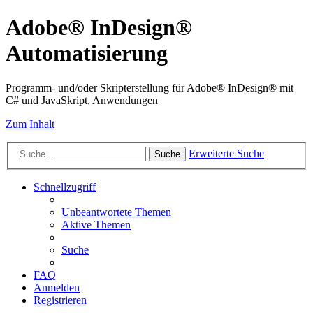
Adobe® InDesign®
Automatisierung
Programm- und/oder Skripterstellung für Adobe® InDesign® mit
C# und JavaSkript, Anwendungen
Zum Inhalt
Erweiterte Suche
Suche
Schnellzugriff
Unbeantwortete Themen
Aktive Themen
Suche
FAQ
Anmelden
Registrieren