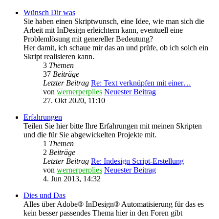
Wünsch Dir was
Sie haben einen Skriptwunsch, eine Idee, wie man sich die
Arbeit mit InDesign erleichtern kann, eventuell eine
Problemlösung mit genereller Bedeutung?
Her damit, ich schaue mir das an und prüfe, ob ich solch ein
Skript realisieren kann.
3
Themen
37
Beiträge
Letzter Beitrag
Re: Text verknüpfen mit einer…
von
wernerperplies
Neuester Beitrag
27. Okt 2020, 11:10
Erfahrungen
Teilen Sie hier bitte Ihre Erfahrungen mit meinen Skripten
und die für Sie abgewickelten Projekte mit.
1
Themen
2
Beiträge
Letzter Beitrag
Re: Indesign Script-Erstellung
von
wernerperplies
Neuester Beitrag
4. Jun 2013, 14:32
Dies und Das
Alles über Adobe® InDesign® Automatisierung für das es
kein besser passendes Thema hier in den Foren gibt