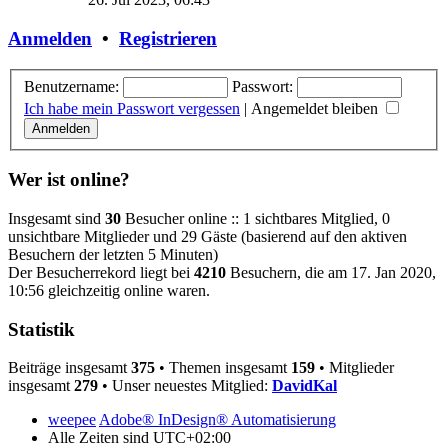
Anmelden
•
Registrieren
Benutzername:
Passwort:
Ich habe mein Passwort vergessen
|
Angemeldet bleiben
Wer ist online?
Insgesamt sind
30
Besucher online :: 1 sichtbares Mitglied, 0
unsichtbare Mitglieder und 29 Gäste (basierend auf den aktiven
Besuchern der letzten 5 Minuten)
Der Besucherrekord liegt bei
4210
Besuchern, die am 17. Jan 2020,
10:56 gleichzeitig online waren.
Statistik
Beiträge insgesamt
375
• Themen insgesamt
159
• Mitglieder
insgesamt
279
• Unser neuestes Mitglied:
DavidKal
weepee
Adobe® InDesign® Automatisierung
Alle Zeiten sind
UTC+02:00