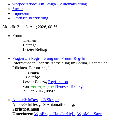
weepee
Adobe® InDesign® Automatisierung
Suche
Impressum
Datenschutzerklärung
Aktuelle Zeit: 8. Aug 2026, 08:56
Forum
Themen
Beiträge
Letzter Beitrag
Fragen zur Registrierung und Forum-Regeln
Informationen über die Anmeldung im Forum, Rechte und
Pflichten, Forumsregeln
1
Themen
1
Beiträge
Letzter Beitrag
Registration
von
wernerperplies
Neuester Beitrag
21. Jan 2012, 08:47
Adobe® InDesign® Skripte
Adobe® InDesign® Automatisierung:
Skriptlösungen
Unterforen:
WpsProjectHandlerLight
,
WpsMultiSave
,