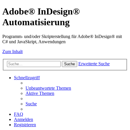
Adobe® InDesign®
Automatisierung
Programm- und/oder Skripterstellung für Adobe® InDesign® mit
C# und JavaSkript, Anwendungen
Zum Inhalt
Erweiterte Suche
Suche
Schnellzugriff
Unbeantwortete Themen
Aktive Themen
Suche
FAQ
Anmelden
Registrieren