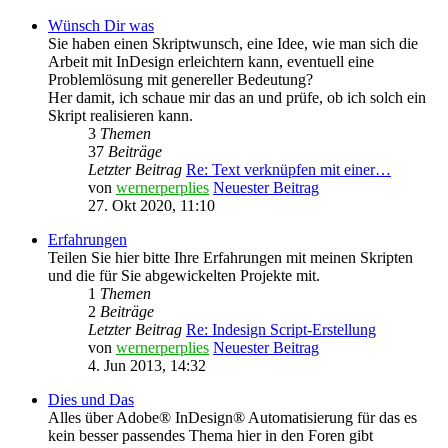
Wünsch Dir was
Sie haben einen Skriptwunsch, eine Idee, wie man sich die
Arbeit mit InDesign erleichtern kann, eventuell eine
Problemlösung mit genereller Bedeutung?
Her damit, ich schaue mir das an und prüfe, ob ich solch ein
Skript realisieren kann.
3
Themen
37
Beiträge
Letzter Beitrag
Re: Text verknüpfen mit einer…
von
wernerperplies
Neuester Beitrag
27. Okt 2020, 11:10
Erfahrungen
Teilen Sie hier bitte Ihre Erfahrungen mit meinen Skripten
und die für Sie abgewickelten Projekte mit.
1
Themen
2
Beiträge
Letzter Beitrag
Re: Indesign Script-Erstellung
von
wernerperplies
Neuester Beitrag
4. Jun 2013, 14:32
Dies und Das
Alles über Adobe® InDesign® Automatisierung für das es
kein besser passendes Thema hier in den Foren gibt