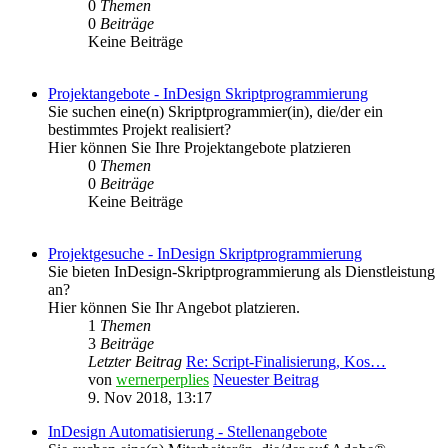
0
Themen
0
Beiträge
Keine Beiträge
Projektangebote - InDesign Skriptprogrammierung
Sie suchen eine(n) Skriptprogrammier(in), die/der ein
bestimmtes Projekt realisiert?
Hier können Sie Ihre Projektangebote platzieren
0
Themen
0
Beiträge
Keine Beiträge
Projektgesuche - InDesign Skriptprogrammierung
Sie bieten InDesign-Skriptprogrammierung als Dienstleistung
an?
Hier können Sie Ihr Angebot platzieren.
1
Themen
3
Beiträge
Letzter Beitrag
Re: Script-Finalisierung, Kos…
von
wernerperplies
Neuester Beitrag
9. Nov 2018, 13:17
InDesign Automatisierung - Stellenangebote