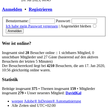
Anmelden
•
Registrieren
Benutzername:
Passwort:
Ich habe mein Passwort vergessen
|
Angemeldet bleiben
Wer ist online?
Insgesamt sind
28
Besucher online :: 1 sichtbares Mitglied, 0
unsichtbare Mitglieder und 27 Gäste (basierend auf den aktiven
Besuchern der letzten 5 Minuten)
Der Besucherrekord liegt bei
4210
Besuchern, die am 17. Jan 2020,
10:56 gleichzeitig online waren.
Statistik
Beiträge insgesamt
375
• Themen insgesamt
159
• Mitglieder
insgesamt
279
• Unser neuestes Mitglied:
DavidKal
weepee
Adobe® InDesign® Automatisierung
Alle Zeiten sind
UTC+02:00