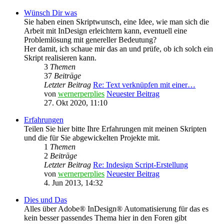
Wünsch Dir was
Sie haben einen Skriptwunsch, eine Idee, wie man sich die
Arbeit mit InDesign erleichtern kann, eventuell eine
Problemlösung mit genereller Bedeutung?
Her damit, ich schaue mir das an und prüfe, ob ich solch ein
Skript realisieren kann.
3
Themen
37
Beiträge
Letzter Beitrag
Re: Text verknüpfen mit einer…
von
wernerperplies
Neuester Beitrag
27. Okt 2020, 11:10
Erfahrungen
Teilen Sie hier bitte Ihre Erfahrungen mit meinen Skripten
und die für Sie abgewickelten Projekte mit.
1
Themen
2
Beiträge
Letzter Beitrag
Re: Indesign Script-Erstellung
von
wernerperplies
Neuester Beitrag
4. Jun 2013, 14:32
Dies und Das
Alles über Adobe® InDesign® Automatisierung für das es
kein besser passendes Thema hier in den Foren gibt