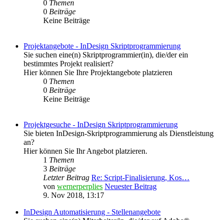
0
Themen
0
Beiträge
Keine Beiträge
Projektangebote - InDesign Skriptprogrammierung
Sie suchen eine(n) Skriptprogrammier(in), die/der ein
bestimmtes Projekt realisiert?
Hier können Sie Ihre Projektangebote platzieren
0
Themen
0
Beiträge
Keine Beiträge
Projektgesuche - InDesign Skriptprogrammierung
Sie bieten InDesign-Skriptprogrammierung als Dienstleistung
an?
Hier können Sie Ihr Angebot platzieren.
1
Themen
3
Beiträge
Letzter Beitrag
Re: Script-Finalisierung, Kos…
von
wernerperplies
Neuester Beitrag
9. Nov 2018, 13:17
InDesign Automatisierung - Stellenangebote