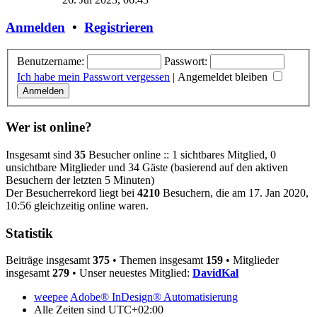
Anmelden
•
Registrieren
Benutzername:
Passwort:
Ich habe mein Passwort vergessen
|
Angemeldet bleiben
Wer ist online?
Insgesamt sind
35
Besucher online :: 1 sichtbares Mitglied, 0
unsichtbare Mitglieder und 34 Gäste (basierend auf den aktiven
Besuchern der letzten 5 Minuten)
Der Besucherrekord liegt bei
4210
Besuchern, die am 17. Jan 2020,
10:56 gleichzeitig online waren.
Statistik
Beiträge insgesamt
375
• Themen insgesamt
159
• Mitglieder
insgesamt
279
• Unser neuestes Mitglied:
DavidKal
weepee
Adobe® InDesign® Automatisierung
Alle Zeiten sind
UTC+02:00