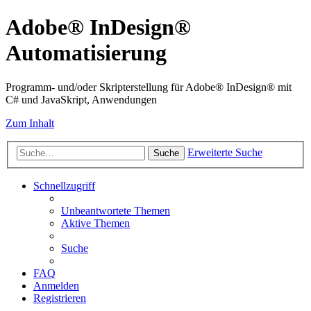
Adobe® InDesign®
Automatisierung
Programm- und/oder Skripterstellung für Adobe® InDesign® mit
C# und JavaSkript, Anwendungen
Zum Inhalt
Erweiterte Suche
Suche
Schnellzugriff
Unbeantwortete Themen
Aktive Themen
Suche
FAQ
Anmelden
Registrieren