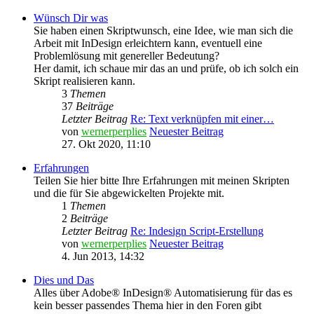
Wünsch Dir was
Sie haben einen Skriptwunsch, eine Idee, wie man sich die
Arbeit mit InDesign erleichtern kann, eventuell eine
Problemlösung mit genereller Bedeutung?
Her damit, ich schaue mir das an und prüfe, ob ich solch ein
Skript realisieren kann.
3
Themen
37
Beiträge
Letzter Beitrag
Re: Text verknüpfen mit einer…
von
wernerperplies
Neuester Beitrag
27. Okt 2020, 11:10
Erfahrungen
Teilen Sie hier bitte Ihre Erfahrungen mit meinen Skripten
und die für Sie abgewickelten Projekte mit.
1
Themen
2
Beiträge
Letzter Beitrag
Re: Indesign Script-Erstellung
von
wernerperplies
Neuester Beitrag
4. Jun 2013, 14:32
Dies und Das
Alles über Adobe® InDesign® Automatisierung für das es
kein besser passendes Thema hier in den Foren gibt