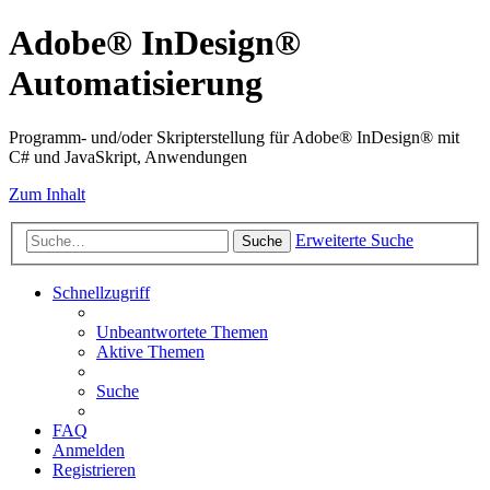
Adobe® InDesign®
Automatisierung
Programm- und/oder Skripterstellung für Adobe® InDesign® mit
C# und JavaSkript, Anwendungen
Zum Inhalt
Erweiterte Suche
Suche
Schnellzugriff
Unbeantwortete Themen
Aktive Themen
Suche
FAQ
Anmelden
Registrieren