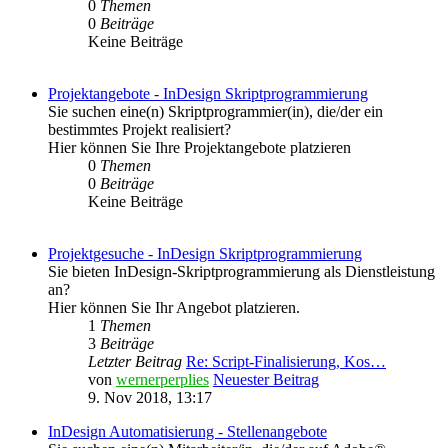
0
Themen
0
Beiträge
Keine Beiträge
Projektangebote - InDesign Skriptprogrammierung
Sie suchen eine(n) Skriptprogrammier(in), die/der ein
bestimmtes Projekt realisiert?
Hier können Sie Ihre Projektangebote platzieren
0
Themen
0
Beiträge
Keine Beiträge
Projektgesuche - InDesign Skriptprogrammierung
Sie bieten InDesign-Skriptprogrammierung als Dienstleistung
an?
Hier können Sie Ihr Angebot platzieren.
1
Themen
3
Beiträge
Letzter Beitrag
Re: Script-Finalisierung, Kos…
von
wernerperplies
Neuester Beitrag
9. Nov 2018, 13:17
InDesign Automatisierung - Stellenangebote