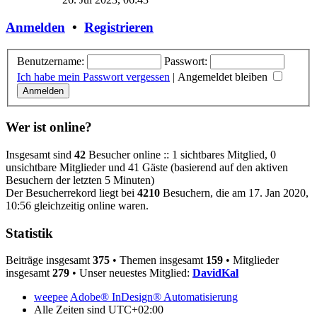
Anmelden
•
Registrieren
Benutzername:
Passwort:
Ich habe mein Passwort vergessen
|
Angemeldet bleiben
Wer ist online?
Insgesamt sind
42
Besucher online :: 1 sichtbares Mitglied, 0
unsichtbare Mitglieder und 41 Gäste (basierend auf den aktiven
Besuchern der letzten 5 Minuten)
Der Besucherrekord liegt bei
4210
Besuchern, die am 17. Jan 2020,
10:56 gleichzeitig online waren.
Statistik
Beiträge insgesamt
375
• Themen insgesamt
159
• Mitglieder
insgesamt
279
• Unser neuestes Mitglied:
DavidKal
weepee
Adobe® InDesign® Automatisierung
Alle Zeiten sind
UTC+02:00