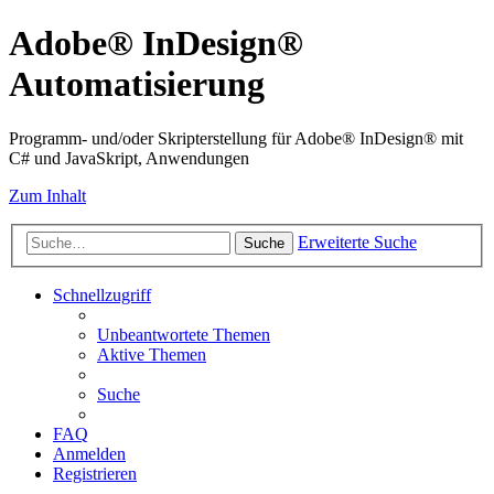
Adobe® InDesign®
Automatisierung
Programm- und/oder Skripterstellung für Adobe® InDesign® mit
C# und JavaSkript, Anwendungen
Zum Inhalt
Erweiterte Suche
Suche
Schnellzugriff
Unbeantwortete Themen
Aktive Themen
Suche
FAQ
Anmelden
Registrieren