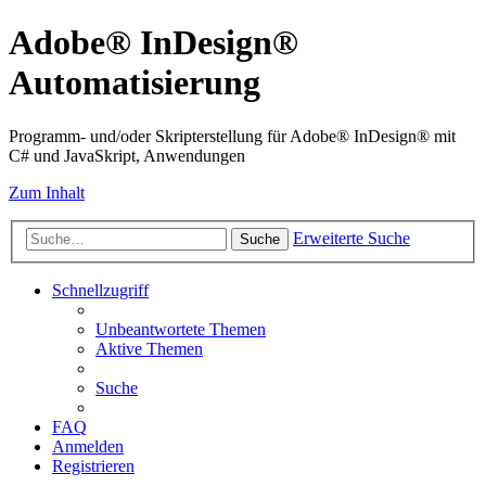
Adobe® InDesign®
Automatisierung
Programm- und/oder Skripterstellung für Adobe® InDesign® mit
C# und JavaSkript, Anwendungen
Zum Inhalt
Erweiterte Suche
Suche
Schnellzugriff
Unbeantwortete Themen
Aktive Themen
Suche
FAQ
Anmelden
Registrieren