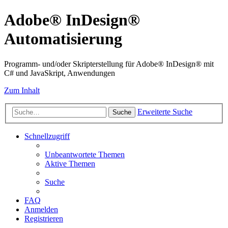
Adobe® InDesign®
Automatisierung
Programm- und/oder Skripterstellung für Adobe® InDesign® mit
C# und JavaSkript, Anwendungen
Zum Inhalt
Erweiterte Suche
Suche
Schnellzugriff
Unbeantwortete Themen
Aktive Themen
Suche
FAQ
Anmelden
Registrieren