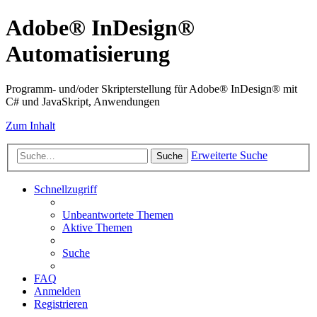
Adobe® InDesign®
Automatisierung
Programm- und/oder Skripterstellung für Adobe® InDesign® mit
C# und JavaSkript, Anwendungen
Zum Inhalt
Erweiterte Suche
Suche
Schnellzugriff
Unbeantwortete Themen
Aktive Themen
Suche
FAQ
Anmelden
Registrieren