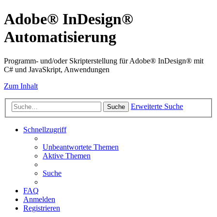
Adobe® InDesign®
Automatisierung
Programm- und/oder Skripterstellung für Adobe® InDesign® mit
C# und JavaSkript, Anwendungen
Zum Inhalt
Erweiterte Suche
Suche
Schnellzugriff
Unbeantwortete Themen
Aktive Themen
Suche
FAQ
Anmelden
Registrieren