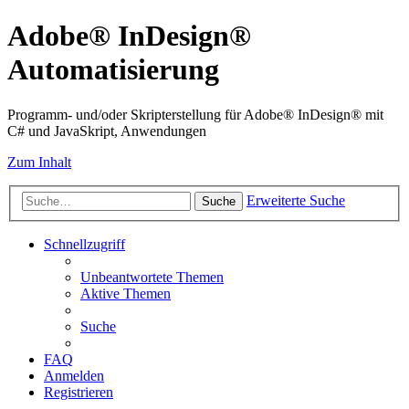
Adobe® InDesign®
Automatisierung
Programm- und/oder Skripterstellung für Adobe® InDesign® mit
C# und JavaSkript, Anwendungen
Zum Inhalt
Erweiterte Suche
Suche
Schnellzugriff
Unbeantwortete Themen
Aktive Themen
Suche
FAQ
Anmelden
Registrieren