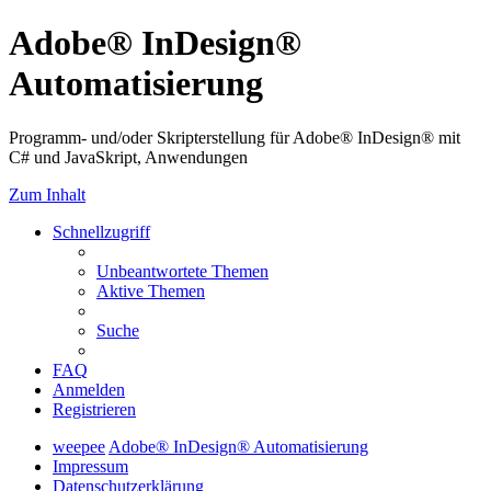
Adobe® InDesign®
Automatisierung
Programm- und/oder Skripterstellung für Adobe® InDesign® mit
C# und JavaSkript, Anwendungen
Zum Inhalt
Schnellzugriff
Unbeantwortete Themen
Aktive Themen
Suche
FAQ
Anmelden
Registrieren
weepee
Adobe® InDesign® Automatisierung
Impressum
Datenschutzerklärung