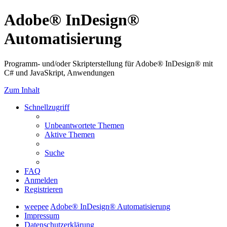
Adobe® InDesign®
Automatisierung
Programm- und/oder Skripterstellung für Adobe® InDesign® mit
C# und JavaSkript, Anwendungen
Zum Inhalt
Schnellzugriff
Unbeantwortete Themen
Aktive Themen
Suche
FAQ
Anmelden
Registrieren
weepee
Adobe® InDesign® Automatisierung
Impressum
Datenschutzerklärung