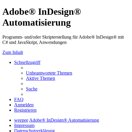
Adobe® InDesign®
Automatisierung
Programm- und/oder Skripterstellung für Adobe® InDesign® mit
C# und JavaSkript, Anwendungen
Zum Inhalt
Schnellzugriff
Unbeantwortete Themen
Aktive Themen
Suche
FAQ
Anmelden
Registrieren
weepee
Adobe® InDesign® Automatisierung
Impressum
Datenschutzerklärung