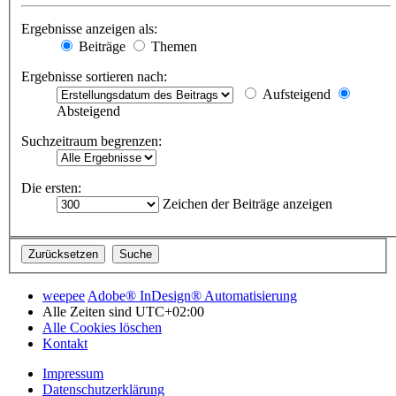
Ergebnisse anzeigen als:
Beiträge
Themen
Ergebnisse sortieren nach:
Aufsteigend
Absteigend
Suchzeitraum begrenzen:
Die ersten:
Zeichen der Beiträge anzeigen
weepee
Adobe® InDesign® Automatisierung
Alle Zeiten sind
UTC+02:00
Alle Cookies löschen
Kontakt
Impressum
Datenschutzerklärung