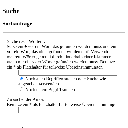
Suche
Suchanfrage
Suche nach Wörtern:
Setze ein
+
vor ein Wort, das gefunden werden muss und ein
-
vor ein Wort, das nicht gefunden werden darf. Verwende
mehrere Wörter getrennt durch
|
innerhalb einer Klammer,
wenn nur eines der Wörter gefunden werden muss. Benutze
ein * als Platzhalter für teilweise Übereinstimmungen.
Nach allen Begriffen suchen oder Suche wie
angegeben verwenden
Nach einem Begriff suchen
Zu suchender Autor:
Benutze ein * als Platzhalter für teilweise Übereinstimmungen.