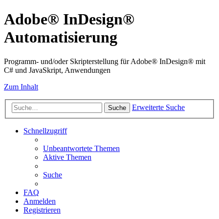
Adobe® InDesign®
Automatisierung
Programm- und/oder Skripterstellung für Adobe® InDesign® mit
C# und JavaSkript, Anwendungen
Zum Inhalt
Erweiterte Suche
Suche
Schnellzugriff
Unbeantwortete Themen
Aktive Themen
Suche
FAQ
Anmelden
Registrieren