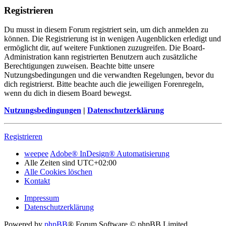
Registrieren
Du musst in diesem Forum registriert sein, um dich anmelden zu
können. Die Registrierung ist in wenigen Augenblicken erledigt und
ermöglicht dir, auf weitere Funktionen zuzugreifen. Die Board-
Administration kann registrierten Benutzern auch zusätzliche
Berechtigungen zuweisen. Beachte bitte unsere
Nutzungsbedingungen und die verwandten Regelungen, bevor du
dich registrierst. Bitte beachte auch die jeweiligen Forenregeln,
wenn du dich in diesem Board bewegst.
Nutzungsbedingungen
|
Datenschutzerklärung
Registrieren
weepee
Adobe® InDesign® Automatisierung
Alle Zeiten sind
UTC+02:00
Alle Cookies löschen
Kontakt
Impressum
Datenschutzerklärung
Powered by
phpBB
® Forum Software © phpBB Limited