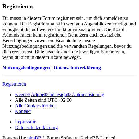
Registrieren
Du musst in diesem Forum registriert sein, um dich anmelden zu
können. Die Registrierung ist in wenigen Augenblicken erledigt und
ermöglicht dir, auf weitere Funktionen zuzugreifen. Die Board-
Administration kann registrierten Benutzern auch zusätzliche
Berechtigungen zuweisen. Beachte bitte unsere
Nutzungsbedingungen und die verwandten Regelungen, bevor du
dich registrierst. Bitte beachte auch die jeweiligen Forenregeln,
wenn du dich in diesem Board bewegst.
Nutzungsbedingungen
|
Datenschutzerklärung
Registrieren
weepee
Adobe® InDesign® Automatisierung
Alle Zeiten sind
UTC+02:00
Alle Cookies löschen
Kontakt
Impressum
Datenschutzerklärung
Powered by
phpBB
® Forum Software © phpBB Limited