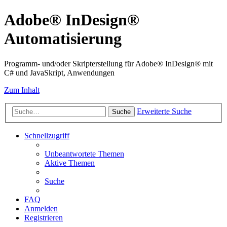
Adobe® InDesign®
Automatisierung
Programm- und/oder Skripterstellung für Adobe® InDesign® mit
C# und JavaSkript, Anwendungen
Zum Inhalt
Erweiterte Suche
Suche
Schnellzugriff
Unbeantwortete Themen
Aktive Themen
Suche
FAQ
Anmelden
Registrieren