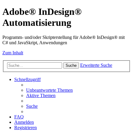
Adobe® InDesign®
Automatisierung
Programm- und/oder Skripterstellung für Adobe® InDesign® mit
C# und JavaSkript, Anwendungen
Zum Inhalt
Erweiterte Suche
Suche
Schnellzugriff
Unbeantwortete Themen
Aktive Themen
Suche
FAQ
Anmelden
Registrieren