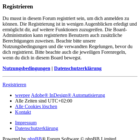
Registrieren
Du musst in diesem Forum registriert sein, um dich anmelden zu
können. Die Registrierung ist in wenigen Augenblicken erledigt und
ermöglicht dir, auf weitere Funktionen zuzugreifen. Die Board-
Administration kann registrierten Benutzern auch zusätzliche
Berechtigungen zuweisen. Beachte bitte unsere
Nutzungsbedingungen und die verwandten Regelungen, bevor du
dich registrierst. Bitte beachte auch die jeweiligen Forenregeln,
wenn du dich in diesem Board bewegst.
Nutzungsbedingungen
|
Datenschutzerklärung
Registrieren
weepee
Adobe® InDesign® Automatisierung
Alle Zeiten sind
UTC+02:00
Alle Cookies löschen
Kontakt
Impressum
Datenschutzerklärung
Powered by
phpBB
® Forum Software © phpBB Limited