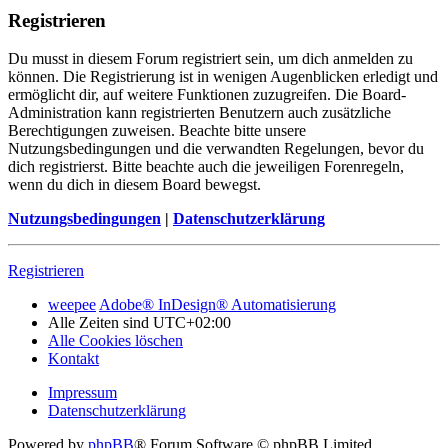
Registrieren
Du musst in diesem Forum registriert sein, um dich anmelden zu
können. Die Registrierung ist in wenigen Augenblicken erledigt und
ermöglicht dir, auf weitere Funktionen zuzugreifen. Die Board-
Administration kann registrierten Benutzern auch zusätzliche
Berechtigungen zuweisen. Beachte bitte unsere
Nutzungsbedingungen und die verwandten Regelungen, bevor du
dich registrierst. Bitte beachte auch die jeweiligen Forenregeln,
wenn du dich in diesem Board bewegst.
Nutzungsbedingungen
|
Datenschutzerklärung
Registrieren
weepee
Adobe® InDesign® Automatisierung
Alle Zeiten sind
UTC+02:00
Alle Cookies löschen
Kontakt
Impressum
Datenschutzerklärung
Powered by
phpBB
® Forum Software © phpBB Limited