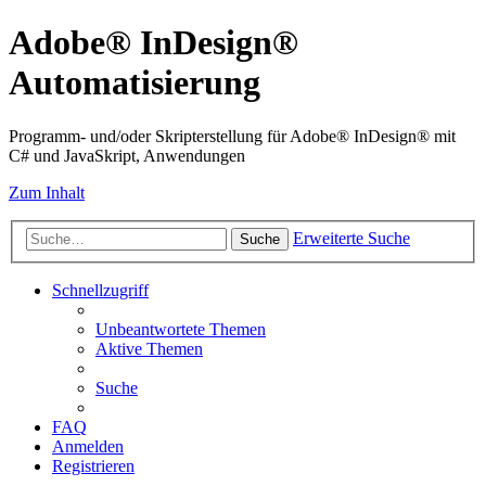
Adobe® InDesign®
Automatisierung
Programm- und/oder Skripterstellung für Adobe® InDesign® mit
C# und JavaSkript, Anwendungen
Zum Inhalt
Erweiterte Suche
Suche
Schnellzugriff
Unbeantwortete Themen
Aktive Themen
Suche
FAQ
Anmelden
Registrieren