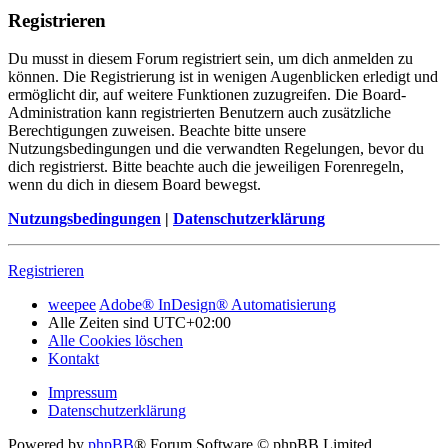
Registrieren
Du musst in diesem Forum registriert sein, um dich anmelden zu
können. Die Registrierung ist in wenigen Augenblicken erledigt und
ermöglicht dir, auf weitere Funktionen zuzugreifen. Die Board-
Administration kann registrierten Benutzern auch zusätzliche
Berechtigungen zuweisen. Beachte bitte unsere
Nutzungsbedingungen und die verwandten Regelungen, bevor du
dich registrierst. Bitte beachte auch die jeweiligen Forenregeln,
wenn du dich in diesem Board bewegst.
Nutzungsbedingungen
|
Datenschutzerklärung
Registrieren
weepee
Adobe® InDesign® Automatisierung
Alle Zeiten sind
UTC+02:00
Alle Cookies löschen
Kontakt
Impressum
Datenschutzerklärung
Powered by
phpBB
® Forum Software © phpBB Limited