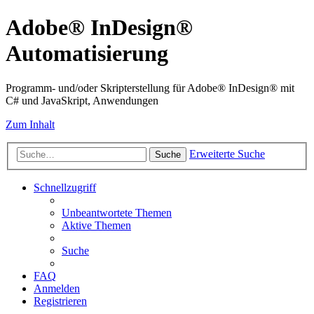
Adobe® InDesign®
Automatisierung
Programm- und/oder Skripterstellung für Adobe® InDesign® mit
C# und JavaSkript, Anwendungen
Zum Inhalt
Erweiterte Suche
Suche
Schnellzugriff
Unbeantwortete Themen
Aktive Themen
Suche
FAQ
Anmelden
Registrieren