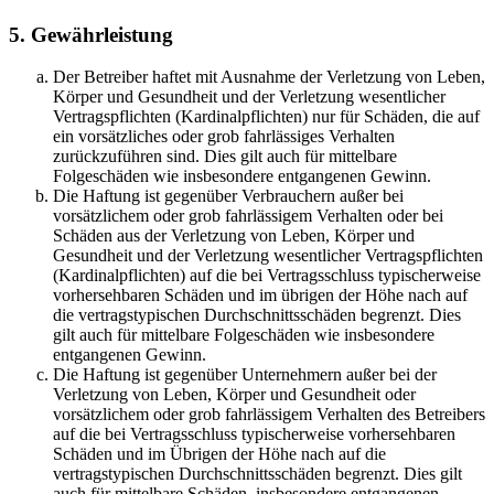
5. Gewährleistung
Der Betreiber haftet mit Ausnahme der Verletzung von Leben,
Körper und Gesundheit und der Verletzung wesentlicher
Vertragspflichten (Kardinalpflichten) nur für Schäden, die auf
ein vorsätzliches oder grob fahrlässiges Verhalten
zurückzuführen sind. Dies gilt auch für mittelbare
Folgeschäden wie insbesondere entgangenen Gewinn.
Die Haftung ist gegenüber Verbrauchern außer bei
vorsätzlichem oder grob fahrlässigem Verhalten oder bei
Schäden aus der Verletzung von Leben, Körper und
Gesundheit und der Verletzung wesentlicher Vertragspflichten
(Kardinalpflichten) auf die bei Vertragsschluss typischerweise
vorhersehbaren Schäden und im übrigen der Höhe nach auf
die vertragstypischen Durchschnittsschäden begrenzt. Dies
gilt auch für mittelbare Folgeschäden wie insbesondere
entgangenen Gewinn.
Die Haftung ist gegenüber Unternehmern außer bei der
Verletzung von Leben, Körper und Gesundheit oder
vorsätzlichem oder grob fahrlässigem Verhalten des Betreibers
auf die bei Vertragsschluss typischerweise vorhersehbaren
Schäden und im Übrigen der Höhe nach auf die
vertragstypischen Durchschnittsschäden begrenzt. Dies gilt
auch für mittelbare Schäden, insbesondere entgangenen