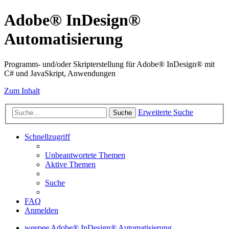
Adobe® InDesign®
Automatisierung
Programm- und/oder Skripterstellung für Adobe® InDesign® mit
C# und JavaSkript, Anwendungen
Zum Inhalt
Erweiterte Suche
Suche
Schnellzugriff
Unbeantwortete Themen
Aktive Themen
Suche
FAQ
Anmelden
weepee
Adobe® InDesign® Automatisierung