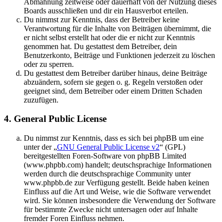
Abmahnung zeitweise oder dauerhaft von der Nutzung dieses
Boards ausschließen und dir ein Hausverbot erteilen.
Du nimmst zur Kenntnis, dass der Betreiber keine
Verantwortung für die Inhalte von Beiträgen übernimmt, die
er nicht selbst erstellt hat oder die er nicht zur Kenntnis
genommen hat. Du gestattest dem Betreiber, dein
Benutzerkonto, Beiträge und Funktionen jederzeit zu löschen
oder zu sperren.
Du gestattest dem Betreiber darüber hinaus, deine Beiträge
abzuändern, sofern sie gegen o. g. Regeln verstoßen oder
geeignet sind, dem Betreiber oder einem Dritten Schaden
zuzufügen.
4. General Public License
Du nimmst zur Kenntnis, dass es sich bei phpBB um eine
unter der „
GNU General Public License v2
“ (GPL)
bereitgestellten Foren-Software von phpBB Limited
(www.phpbb.com) handelt; deutschsprachige Informationen
werden durch die deutschsprachige Community unter
www.phpbb.de zur Verfügung gestellt. Beide haben keinen
Einfluss auf die Art und Weise, wie die Software verwendet
wird. Sie können insbesondere die Verwendung der Software
für bestimmte Zwecke nicht untersagen oder auf Inhalte
fremder Foren Einfluss nehmen.