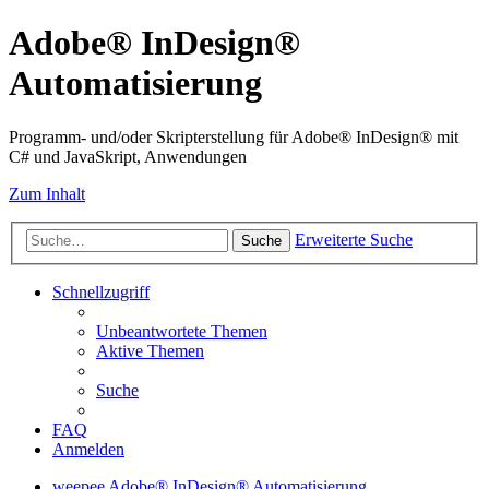
Adobe® InDesign®
Automatisierung
Programm- und/oder Skripterstellung für Adobe® InDesign® mit
C# und JavaSkript, Anwendungen
Zum Inhalt
Erweiterte Suche
Suche
Schnellzugriff
Unbeantwortete Themen
Aktive Themen
Suche
FAQ
Anmelden
weepee
Adobe® InDesign® Automatisierung