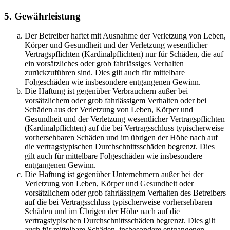
5. Gewährleistung
Der Betreiber haftet mit Ausnahme der Verletzung von Leben,
Körper und Gesundheit und der Verletzung wesentlicher
Vertragspflichten (Kardinalpflichten) nur für Schäden, die auf
ein vorsätzliches oder grob fahrlässiges Verhalten
zurückzuführen sind. Dies gilt auch für mittelbare
Folgeschäden wie insbesondere entgangenen Gewinn.
Die Haftung ist gegenüber Verbrauchern außer bei
vorsätzlichem oder grob fahrlässigem Verhalten oder bei
Schäden aus der Verletzung von Leben, Körper und
Gesundheit und der Verletzung wesentlicher Vertragspflichten
(Kardinalpflichten) auf die bei Vertragsschluss typischerweise
vorhersehbaren Schäden und im übrigen der Höhe nach auf
die vertragstypischen Durchschnittsschäden begrenzt. Dies
gilt auch für mittelbare Folgeschäden wie insbesondere
entgangenen Gewinn.
Die Haftung ist gegenüber Unternehmern außer bei der
Verletzung von Leben, Körper und Gesundheit oder
vorsätzlichem oder grob fahrlässigem Verhalten des Betreibers
auf die bei Vertragsschluss typischerweise vorhersehbaren
Schäden und im Übrigen der Höhe nach auf die
vertragstypischen Durchschnittsschäden begrenzt. Dies gilt
auch für mittelbare Schäden, insbesondere entgangenen