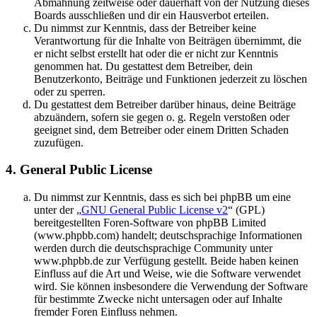
Abmahnung zeitweise oder dauerhaft von der Nutzung dieses
Boards ausschließen und dir ein Hausverbot erteilen.
Du nimmst zur Kenntnis, dass der Betreiber keine
Verantwortung für die Inhalte von Beiträgen übernimmt, die
er nicht selbst erstellt hat oder die er nicht zur Kenntnis
genommen hat. Du gestattest dem Betreiber, dein
Benutzerkonto, Beiträge und Funktionen jederzeit zu löschen
oder zu sperren.
Du gestattest dem Betreiber darüber hinaus, deine Beiträge
abzuändern, sofern sie gegen o. g. Regeln verstoßen oder
geeignet sind, dem Betreiber oder einem Dritten Schaden
zuzufügen.
4. General Public License
Du nimmst zur Kenntnis, dass es sich bei phpBB um eine
unter der „
GNU General Public License v2
“ (GPL)
bereitgestellten Foren-Software von phpBB Limited
(www.phpbb.com) handelt; deutschsprachige Informationen
werden durch die deutschsprachige Community unter
www.phpbb.de zur Verfügung gestellt. Beide haben keinen
Einfluss auf die Art und Weise, wie die Software verwendet
wird. Sie können insbesondere die Verwendung der Software
für bestimmte Zwecke nicht untersagen oder auf Inhalte
fremder Foren Einfluss nehmen.