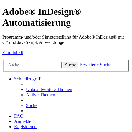
Adobe® InDesign®
Automatisierung
Programm- und/oder Skripterstellung für Adobe® InDesign® mit
C# und JavaSkript, Anwendungen
Zum Inhalt
Erweiterte Suche
Suche
Schnellzugriff
Unbeantwortete Themen
Aktive Themen
Suche
FAQ
Anmelden
Registrieren