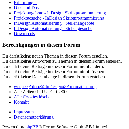
Erfahrungen
Dies und Das
Projektangebote - InDesign Skriptprogrammierung
Projektgesuche - InDesign Skriptprogrammierung
InDesign Automatisierung - Stellenangebote
InDesign Automatisierung - Stellengesuche
Downloads
Berechtigungen in diesem Forum
Du darfst
keine
neuen Themen in diesem Forum erstellen.
Du darfst
keine
Antworten zu Themen in diesem Forum erstellen.
Du darfst deine Beiträge in diesem Forum
nicht
ändern.
Du darfst deine Beiträge in diesem Forum
nicht
löschen.
Du darfst
keine
Dateianhänge in diesem Forum erstellen.
weepee
Adobe® InDesign® Automatisierung
Alle Zeiten sind
UTC+02:00
Alle Cookies löschen
Kontakt
Impressum
Datenschutzerklärung
Powered by
phpBB
® Forum Software © phpBB Limited