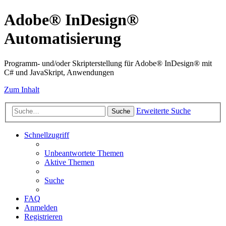
Adobe® InDesign®
Automatisierung
Programm- und/oder Skripterstellung für Adobe® InDesign® mit
C# und JavaSkript, Anwendungen
Zum Inhalt
Erweiterte Suche
Suche
Schnellzugriff
Unbeantwortete Themen
Aktive Themen
Suche
FAQ
Anmelden
Registrieren